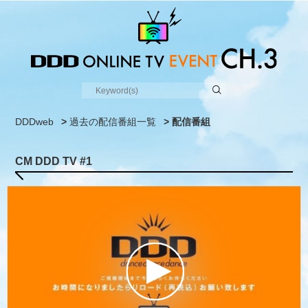
DDDweb
>
過去の配信番組一覧
> 配信番組
CM DDD TV #1