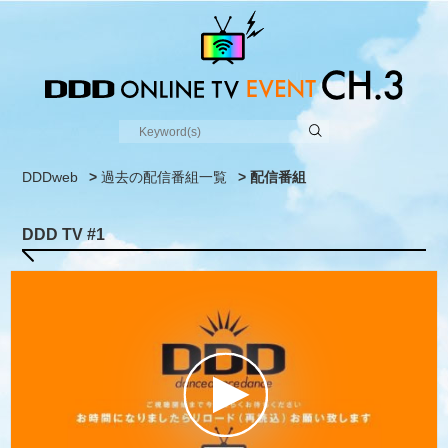
DDDweb
>
過去の配信番組一覧
> 配信番組
DDD TV #1