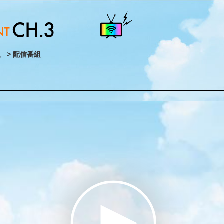
覧
> 配信番組