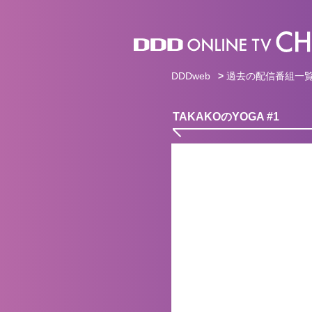
DDDweb
>
過去の配信番組一
TAKAKOのYOGA #1