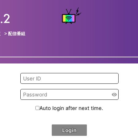
覧
> 配信番組