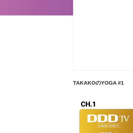
TAKAKOのYOGA #1
CH.1