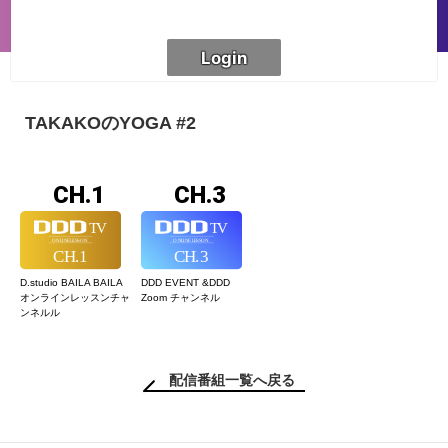
TAKAKOのYOGA #2
CH.1
CH.3
D.studio BAILA BAILA
DDD EVENT &
DDD
オンラインレッスン
チャ
Zoom チャンネル
ンネルル
配信番組一覧へ戻る