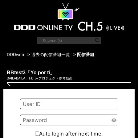
DDDweb
>
過去の配信番組一覧
> 配信番組
BBtest3「Yo por ti」
BAILABAILA TikTokプロジェクト参考動画