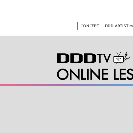
CONCEPT
DDD ARTIST m