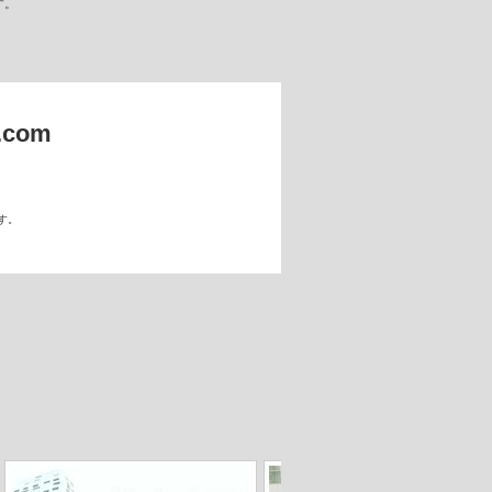
す。
e.com
す。