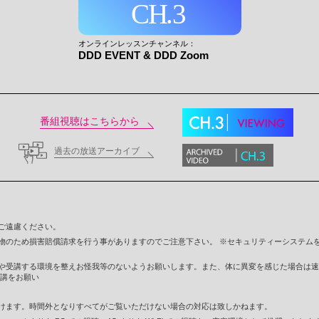
オンラインレッスンチャンネル：
DDD EVENT & DDD Zoom
番組視聴はこちらから
過去の放送アーカイブ
ご遠慮ください。
物のため損害賠償請求を行う事がありますのでご注意下さい。 ※セキュリティーシステム
や受講する環境を整えお怪我等のないようお願いします。また、体に異変を感じた場合は速
受講をお願い
けます。時間外となりすべてがご覧いただけない場合の対応は致しかねます。