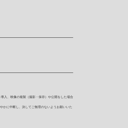
を導入、映像の複製（撮影・保存）や公開をした場合
やかに中断し、決してご無理のないようお願いいた