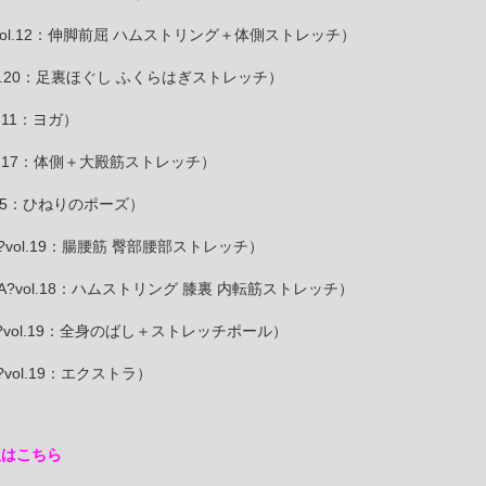
BAILA?vol.12：伸脚前屈 ハムストリング＋体側ストレッチ）
ILA?vol.20：足裏ほぐし ふくらはぎストレッチ）
vol.11：ヨガ）
LA?vol.17：体側＋大殿筋ストレッチ）
?vol.15：ひねりのポーズ）
A BAILA?vol.19：腸腰筋 臀部腰部ストレッチ）
LA BAILA?vol.18：ハムストリング 膝裏 内転筋ストレッチ）
A BAILA?vol.19：全身のばし＋ストレッチポール）
AILA?vol.19：エクストラ）
入はこちら