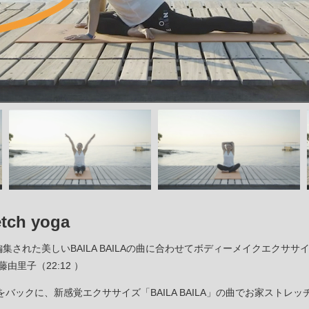
tch yoga
oga用に編集された美しいBAILA BAILAの曲に合わせてボディーメイクエクササイズ！BA
伊藤由里子（22:12 ）
をバックに、新感覚エクササイズ「BAILA BAILA」の曲でお家ストレッ