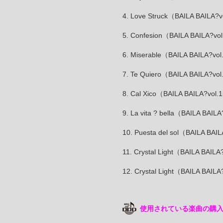
4. Love Struck（BAILA 
5. Confesion（BAILA BA
6. Miserable（BAILA BAILA?
7. Te Quiero（BAILA BAI
8. Cal Xico（BAILA BAILA
9. La vita ? bella（BAIL
10. Puesta del sol（BAI
11. Crystal Light（BAIL
12. Crystal Light（BAILA B
使用されている楽曲の購