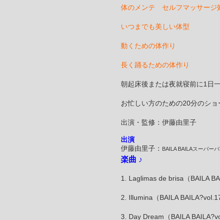
体のメンテ セルフマッサージ
いつまでも美しい体型
動くための体作り
長く踊るための体作り
朝起床後または夜就寝前に1日
お忙しい方のための20分のシ
出演・監修：伊藤由里子
出演
伊藤由里子：
BAILA BAILAスーパー
楽曲 ♪
1. Laglimas de brisa（BAI
2. Illumina（BAILA BAILA?
3. Day Dream（BAILA BAIL