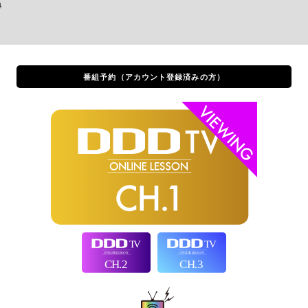
a
番組予約
（アカウント登録済みの方）