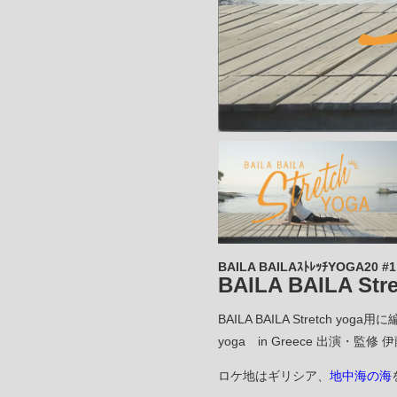
BAILA BAILAｽﾄﾚｯﾁYOGA20 #1
BAILA BAILA Stre
BAILA BAILA Stretch y
yoga in Greece 出演・監修 
ロケ地はギリシア、
地中海の海