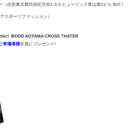
（住所東京都渋谷区渋谷1-3-3 ヒューリック青山第2ビル B1F）
タリアスポーツファッション）
ttle!! ＠DDD AOYAMA CROSS THATER
ご来場者様
全員にプレゼント!