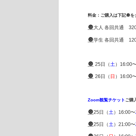
料金：ご購入は下記🔘
🔘
大人 各回共通 32
🔘
学生 各回共通 12
🔘
25日（
土
）16:00
🔘
26日（
日
）16:00
Zoom観覧チケット
ご購
🔘
25日（
土
）16:00〜
🔘
25日（
土
）21:00〜