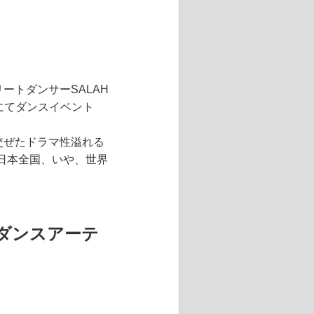
ートダンサーSALAH
にてダンスイベント
交ぜたドラマ性溢れる
日本全国、いや、世界
るダンスアーテ