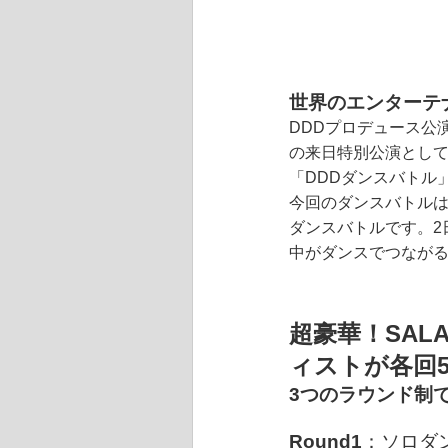
世界のエンターテ
DDDプロデュース公
の来日特別公演として2
「DDDダンスバトル
今回のダンスバトルは
ダンスバトルです。2
中がダンスでつながる
超豪華！SA
ィストが各回
3つのラウンド制
Round1
：
ソロダ