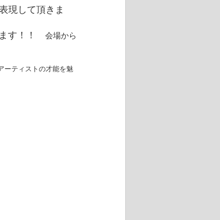
表現して頂きま
みます！！
会場から
アーティストの才能を魅