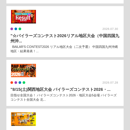
2026.07.30
”☆バイラーズコンテスト2026リアル地区大会（中国四国九
州沖...
BAILAR'S CONTEST2026 リアル地区大会（二次予選） 中国四国九州沖縄
地区・結果発表！...
2026.07.28
”8/15(土)関西地区大会 バイラーズコンテスト2026・...
目指せ全国大会！ バイラーズコンテスト2026・地区大会5会場 バイラーズ
コンテスト全国大会 北...