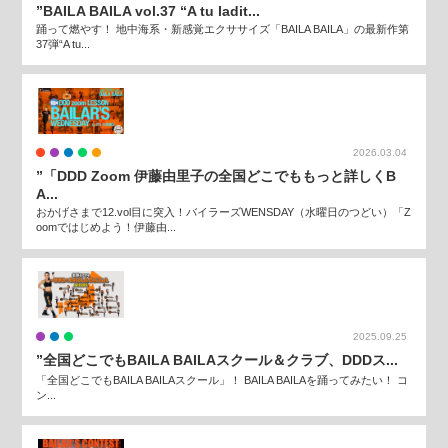
”BAILA BAILA vol.37 “A tu ladit...
踊って燃やす！ 地中海系・新感覚エクササイズ「BAILA BAILA」の最新作第
37弾“A tu...
2026.03.04
”「DDD Zoom 伊藤由里子の全国どこでももっと詳しくB
A...
おかげさまで12.vol目に突入！バイラーズWENSDAY（水曜日のつどい）「Z
oomではじめよう！伊藤由...
2025.09.25
”全国どこでもBAILA BAILAスクール＆クラブ、DDDス...
「全国どこでもBAILA BAILAスクール」！ BAILA BAILAを踊ってみたい！ コ
ン...