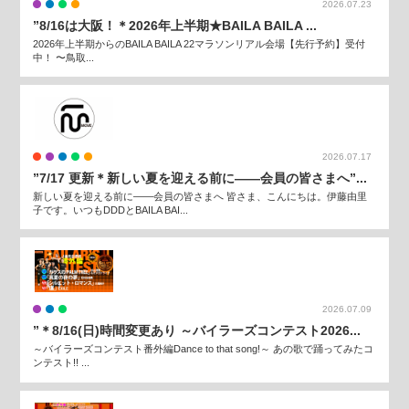
2026.07.23
”8/16は大阪！＊2026年上半期★BAILA BAILA ...
2026年上半期からのBAILA BAILA 22マラソンリアル会場【先行予約】受付
中！ 〜鳥取...
2026.07.17
”7/17 更新＊新しい夏を迎える前に——会員の皆さまへ”...
新しい夏を迎える前に——会員の皆さまへ 皆さま、こんにちは。伊藤由里
子です。いつもDDDとBAILA BAI...
2026.07.09
”＊8/16(日)時間変更あり ～バイラーズコンテスト2026...
～バイラーズコンテスト番外編Dance to that song!～ あの歌で踊ってみたコ
ンテスト!! ...