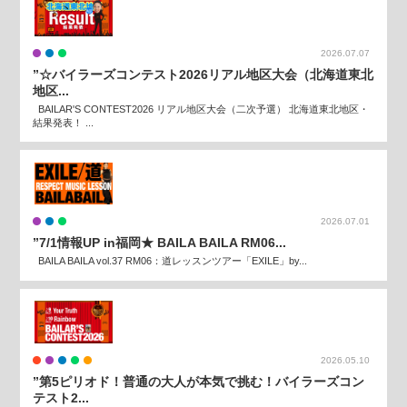
2026.07.07
”☆バイラーズコンテスト2026リアル地区大会（北海道東北
地区...
BAILAR'S CONTEST2026 リアル地区大会（二次予選） 北海道東北地区・
結果発表！ ...
2026.07.01
”7/1情報UP in福岡★ BAILA BAILA RM06...
BAILA BAILA vol.37 RM06：道レッスンツアー「EXILE」by...
2026.05.10
”第5ピリオド！普通の大人が本気で挑む！バイラーズコン
テスト2...