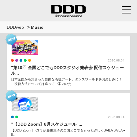
DDDweb
>
Music
2026.08.04
”第10回 全国どこでもDDDスタジオ発表会 配信スケジュー
ル...
日本全国から集まった自由な表現アート、ダンスワールドをお楽しみに！
ご視聴方法については追ってご案内いた...
2026.08.04
”【DDD Zoom】8月スケジュール”...
【DDD Zoom】 CH3 伊藤由里子の全国どこでももっと詳しくBAILA BAILA ■
8...