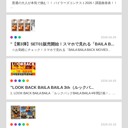
普通の大人が本気で挑む！！ バイラーズコンテスト2026！課題曲発表！！
...
2026.04.05
”【第3弾】SET01販売開始！スマホで見れる「BAILA B...
☆お気軽にチェック！スマホで見れる「BAILA BAILA BACK MOVIE3...
2026.04.05
”LOOK BACK BAILA BAILA 3th（ルックバ...
1. LOOK BACK BAILA BAILA 「ルックバックBAILA BAILA 4年間計画！」 ...
2026.03.16