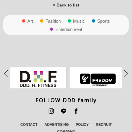
» Back to list
Art
Fashion
Music
Sports
Entertainment
FOLLOW DDD family
CONTACT
ADVERTISING
POLICY
RECRUIT
COMPANY