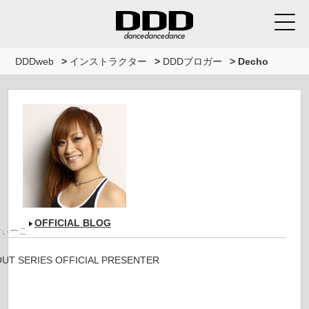
DDDweb
>
インストラクター
>
DDDブロガー
>
Decho
OFFICIAL BLOG
でぃーこ
T SERIES OFFICIAL PRESENTER