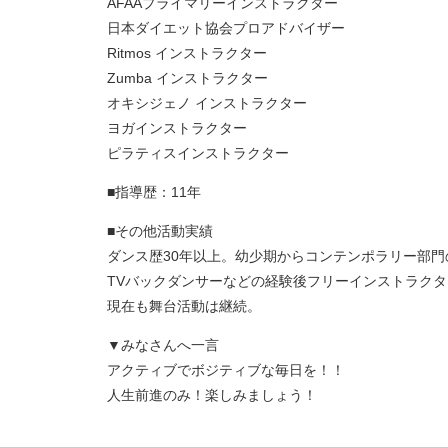
AFAAプライマリーインストラクター
日本ダイエット協会プロアドバイザー
Ritmos インストラクター
Zumba インストラクター
オキシジェノ インストラクター
ヨガインストラクター
ピラティスインストラクター
■指導歴：11年
■その他活動実績
ダンス歴30年以上。幼少期からコンテンポラリー部
TVバックダンサーなどの経験後フリーインストラク
現在も舞台活動は継続。
▼みなさんへ一言
アクティブでボジティブな毎日を！！
人生前進のみ！楽しみましょう！