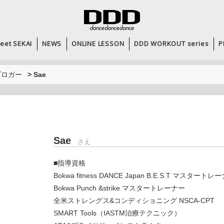
eet SEKAI
NEWS
ONLINE LESSON
DDD WORKOUT series
P
ブロガー
>
Sae
Sae
さえ
■指導資格
Bokwa fitness DANCE Japan B.E.S.T マスタートレ
Bokwa Punch &strike マスタートレーナー
全米ストレングス&コンディショニング NSCA-CPT
SMART Tools（IASTM治療テクニック）