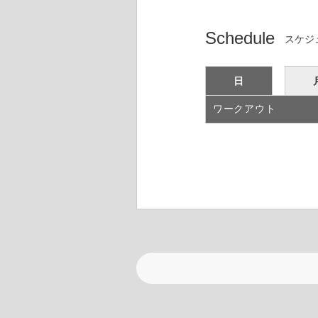
Schedule
スケジ
日
ワークアウト