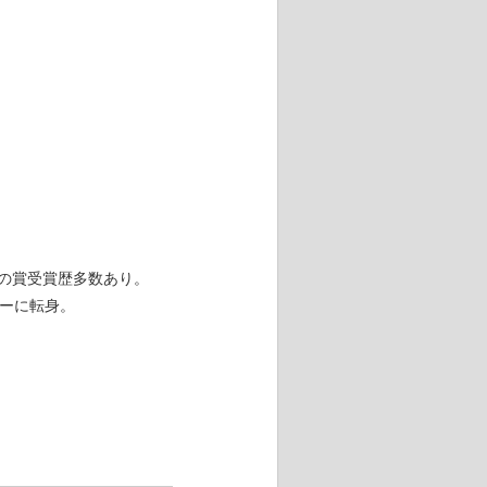
門の賞受賞歴多数あり。
ターに転身。