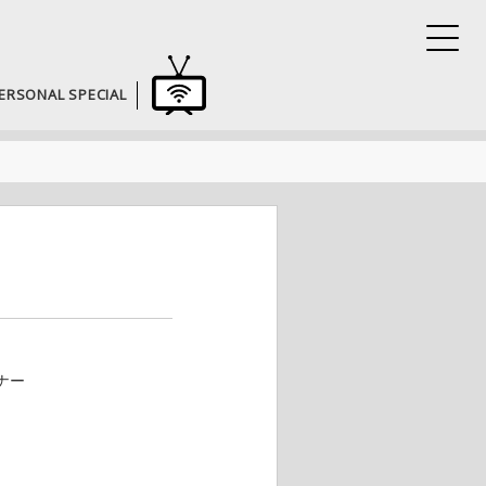
ERSONAL SPECIAL
ーナー