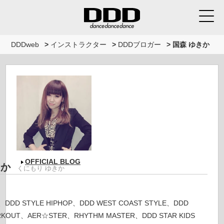
DDDweb
>
インストラクター
>
DDDブロガー
>
国森 ゆきか
OFFICIAL BLOG
きか
くにもり ゆきか
LA、DDD STYLE HIPHOP、DDD WEST COAST STYLE、DDD
RKOUT、AER☆STER、RHYTHM MASTER、DDD STAR KIDS