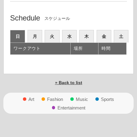
Schedule
スケジュール
日
月
火
水
木
金
土
ワークアウト
場所
時間
» Back to list
Art
Fashion
Music
Sports
Entertainment