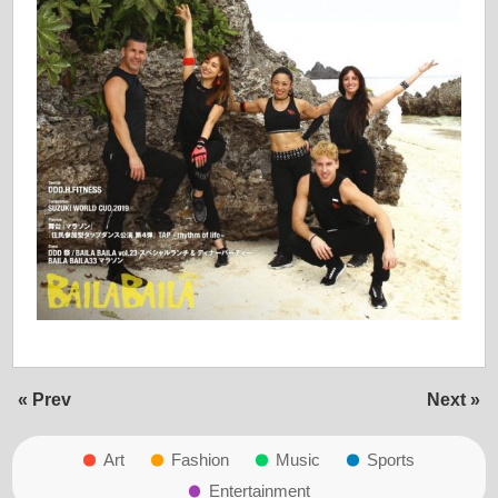
« Prev
Next »
Art
Fashion
Music
Sports
Entertainment