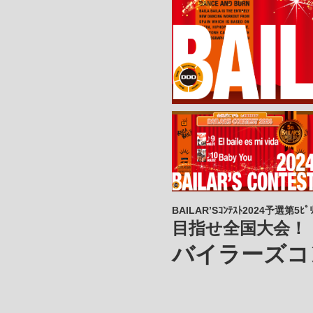
BAILAR’Sｺﾝﾃｽﾄ2024予選第5ﾋﾟﾘ
目指せ全国大会！
バイラーズコ