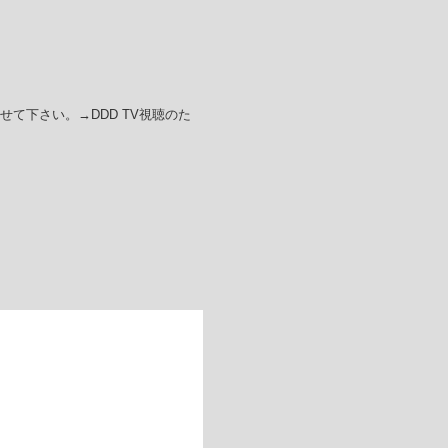
て下さい。→DDD TV視聴のた