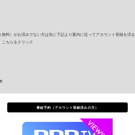
無料）がお済みでない方は先に下記より案内に従ってアカウント登録を済ませ
）こちらをクリック
m
番組予約
（アカウント登録済みの方）