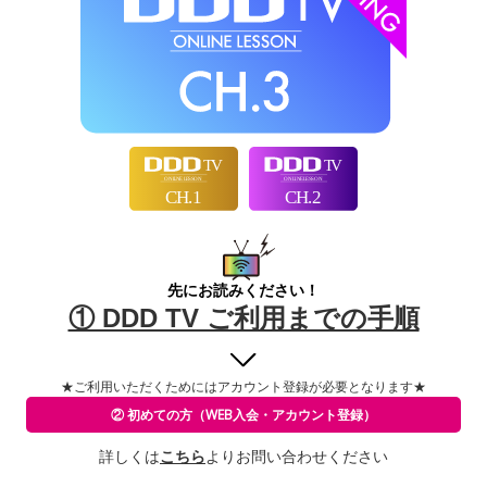
先にお読みください！
① DDD TV ご利用までの手順
★ご利用いただくためには
アカウント登録が必要となります★
② 初めての方
（WEB入会・アカウント登録）
詳しくは
こちら
よりお問い合わせください