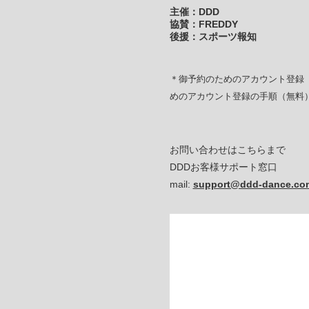
主催：DDD
協賛：FREDDY
後援：スポーツ報知
＊御予約のためのアカウント登録（
めのアカウント登録の手順（無料
お問い合わせはこちらまで
DDDお客様サポート窓口
mail:
support@ddd-dance.co