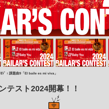
ｵﾄﾞ：課題曲9「El baile es mi viva」
ンテスト2024開幕！！