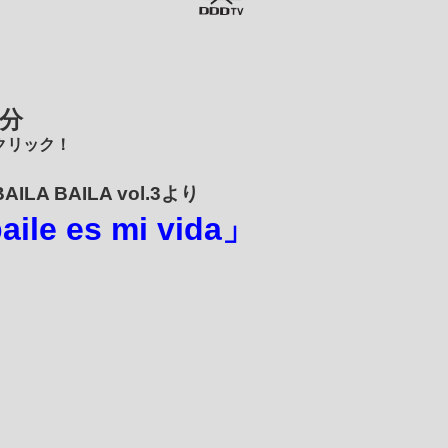
信分
クリック！
BAILA BAILA vol.3より
aile es mi vida」