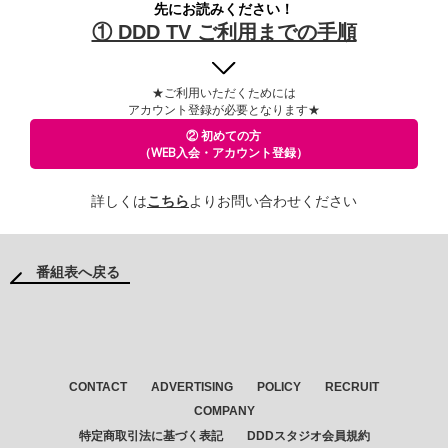
先にお読みください！
① DDD TV ご利用までの手順
★ご利用いただくためには
アカウント登録が必要となります★
② 初めての方
（WEB入会・アカウント登録）
詳しくは
こちら
よりお問い合わせください
番組表へ戻る
CONTACT
ADVERTISING
POLICY
RECRUIT
COMPANY
特定商取引法に基づく表記
DDDスタジオ会員規約