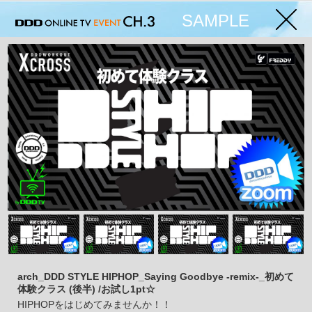
SAMPLE
arch_DDD STYLE HIPHOP_Saying Goodbye -remix-_初めて
体験クラス (後半) /お試し1pt☆
HIPHOPをはじめてみませんか！！