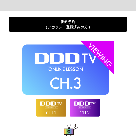
番組予約
（アカウント登録済みの方）