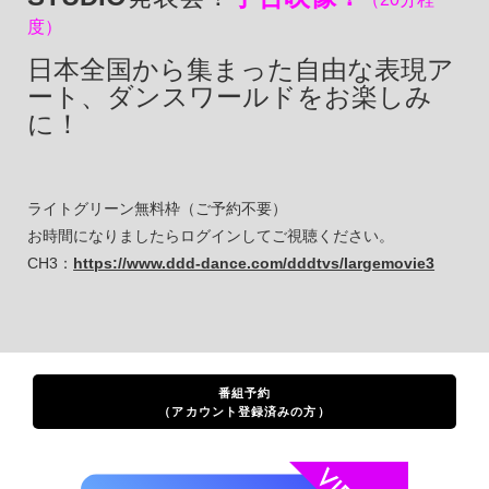
度）
日本全国から集まった自由な表現ア
ート、ダンスワールドをお楽しみ
に！
ライトグリーン無料枠（ご予約不要）
お時間になりましたらログインしてご視聴ください。
CH3：
https://www.ddd-dance.com/dddtvs/largemovie3
番組予約
（アカウント登録済みの方）