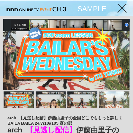
SAMPLE
arch_【見逃し配信】伊藤由里子の全国どこでももっと詳しく
BAILA BAILA 24/7/10#195 夜の部
arch_
【見逃し配信】
伊藤由里子の