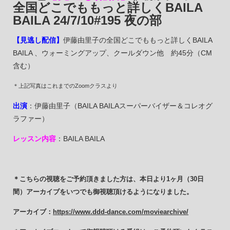
全国どこでももっと詳しくBAILA
BAILA 24/7/10#195 夜の部
【見逃し配信】
伊藤由里子の全国どこでももっと詳しくBAILA
BAILA 、ウォーミングアップ、クールダウン他 約45分（CM
含む）
＊上記写真はこれまでのZoomクラスより
出演
：伊藤由里子（BAILA BAILAスーパーバイザー＆コレオグ
ラファー）
レッスン内容
：BAILA BAILA
＊こちらの視聴をご予約頂きました方は、本日より1ヶ月（30日
間）アーカイブをいつでも御視聴頂けるようになりました。
アーカイブ：
https://www.ddd-dance.com/moviearchive/