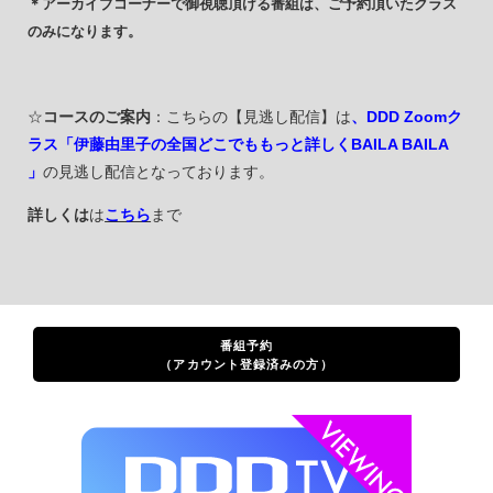
＊アーカイブコーナーで御視聴頂ける番組は、ご予約頂いたクラス
のみになります。
☆
コースのご案内
：こちらの【見逃し配信】は
、DDD Zoomク
ラス「伊藤由里子の全国どこでももっと詳しくBAILA BAILA
」
の見逃し配信となっております。
詳しくは
は
こちら
まで
番組予約
（アカウント登録済みの方）