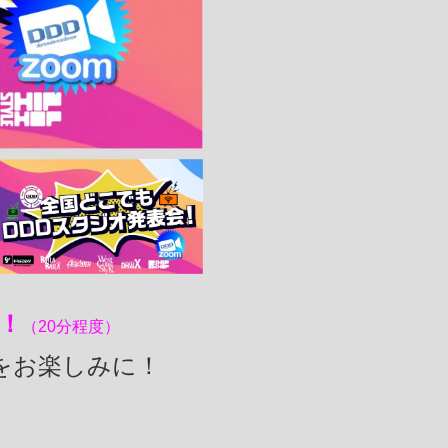
！
（20分程度）
をお楽しみに！