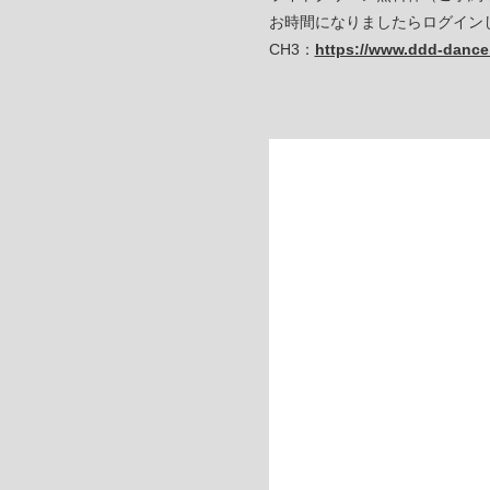
お時間になりましたらログイン
CH3：
https://www.ddd-dance