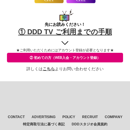
先にお読みください！
① DDD TV ご利用までの手順
★ご利用いただくためには
アカウント登録が必要となります★
② 初めての方
（WEB入会・アカウント登録）
詳しくは
こちら
よりお問い合わせください
CONTACT
ADVERTISING
POLICY
RECRUIT
COMPANY
特定商取引法に基づく表記
DDDスタジオ会員規約