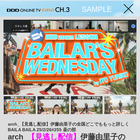
SAMPLE
arch_【見逃し配信】伊藤由里子の全国どこでももっと詳しく
BAILA BAILA 25/2/26#255 昼の部
arch_
【見逃し配信】
伊藤由里子の