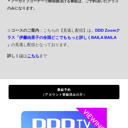
＊アーカイブコーナーで御視聴頂ける番組は、ご予約頂いたクラス
のみになります。
☆
コースのご案内
：こちらの【見逃し配信】は
、DDD Zoomク
ラス「伊藤由里子の全国どこでももっと詳しくBAILA BAILA
」
の見逃し配信となっております。
詳しくは
は
こちら
まで
番組予約
（アカウント登録済みの方）