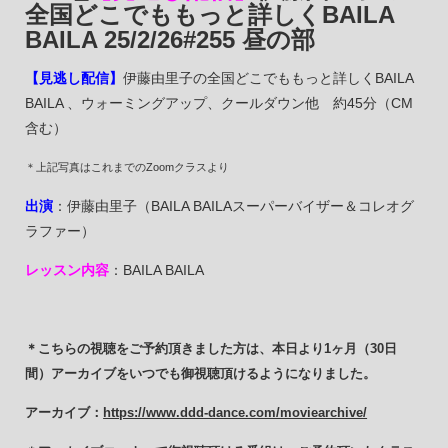
全国どこでももっと詳しくBAILA
BAILA 25/2/26#255 昼の部
【見逃し配信】
伊藤由里子の全国どこでももっと詳しくBAILA
BAILA 、ウォーミングアップ、クールダウン他 約45分（CM
含む）
＊上記写真はこれまでのZoomクラスより
出演
：伊藤由里子（BAILA BAILAスーパーバイザー＆コレオグ
ラファー）
レッスン内容
：BAILA BAILA
＊こちらの視聴をご予約頂きました方は、本日より1ヶ月（30日
間）アーカイブをいつでも御視聴頂けるようになりました。
アーカイブ：
https://www.ddd-dance.com/moviearchive/