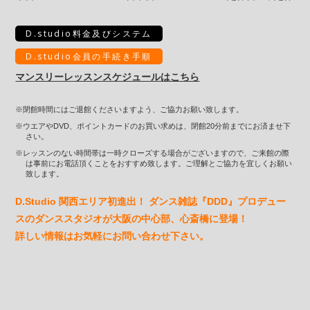
D.studio料金及びシステム
D.studio会員の手続き手順
マンスリーレッスンスケジュールはこちら
※閉館時間にはご退館くださいますよう、ご協力お願い致します。
※ウエアやDVD、ポイントカードのお買い求めは、閉館20分前までにお済ませ下
さい。
※レッスンのない時間帯は一時クローズする場合がございますので、ご来館の際
は事前にお電話頂くことをおすすめ致します。ご理解とご協力を宜しくお願い
致します。
D.Studio 関西エリア初進出！ ダンス雑誌『DDD』プロデュー
スのダンススタジオが大阪の中心部、心斎橋に登場！
詳しい情報はお気軽にお問い合わせ下さい。