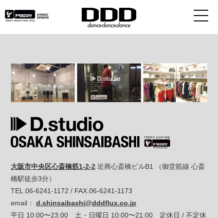
大阪市中央区心斎橋筋1-2-2
近商心斎橋ビルB1 （御堂筋線 心斎
橋駅徒歩3分）
TEL.06-6241-1172 / FAX.06-6241-1173
email：
d.shinsaibashi@dddflux.co.jp
平日 10:00〜23:00 土・日曜日 10:00〜21:00 定休日 / 不定休