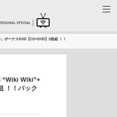
ERSONAL SPECIAL
LA×DDD」ボーナスDVD【CD+DVD】3枚組 ！！
Wiki Wiki”+
枚組 ！！バック