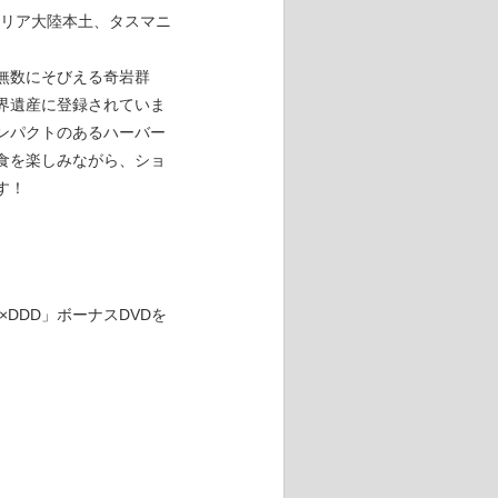
ラリア大陸本土、タスマニ
無数にそびえる奇岩群
界遺産に登録されていま
ンパクトのあるハーバー
食を楽しみながら、ショ
す！
LA×DDD」ボーナスDVDを