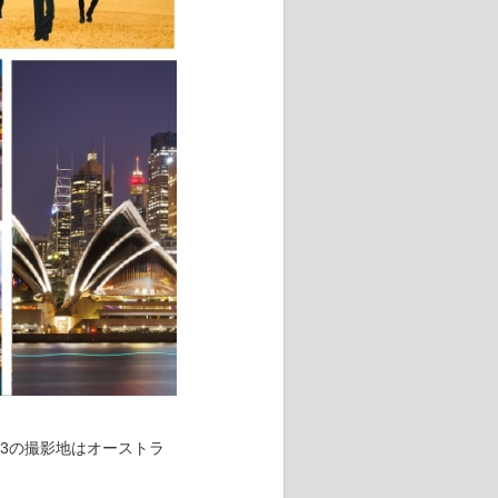
ol.33の撮影地はオーストラ