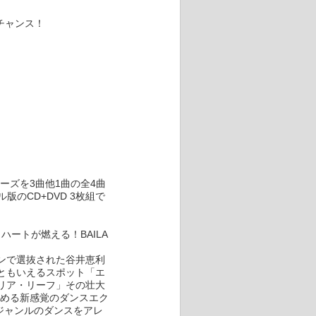
チャンス！
UTシリーズを3曲他1曲の全4曲
のCD+DVD 3枚組で
ハートが燃える！BAILA
ンで選抜された谷井恵利
ともいえるスポット「エ
リア・リーフ」その壮大
楽しめる新感覚のダンスエク
なジャンルのダンスをアレ