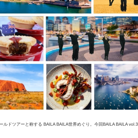
ルドツアーと称する BAILA BAILA世界めぐり。今回BAILA BAILA v