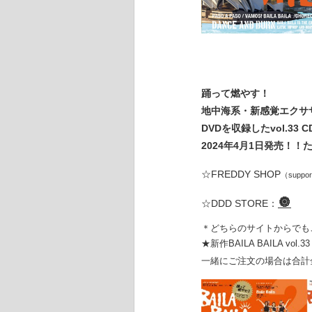
踊って燃やす！
地中海系・新感覚エクササイ
DVDを収録したvol.33 C
2024年4月1日発売！
☆FREDDY SHOP
（suppor
🔘
☆DDD STORE：
＊どちらのサイトからでも
★新作BAILA BAILA v
一緒にご注文の場合は合計