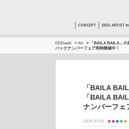
CONCEPT
DDD ARTIST m
DDDweb
>
Art
>
「BAILA BAILA」の
バックナンバーフェア同時開催中！
「BAILA BAIL
「BAILA B
ナンバーフェ
2024.03.03