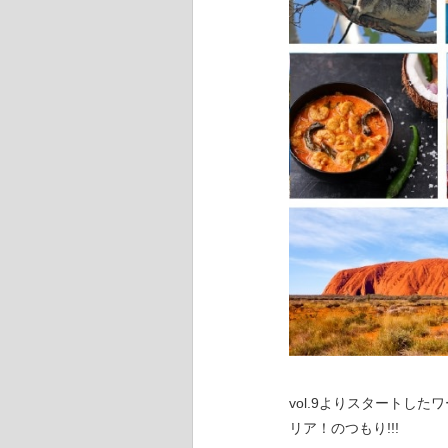
vol.9よりスタートしたワー
リア！のつもり!!!