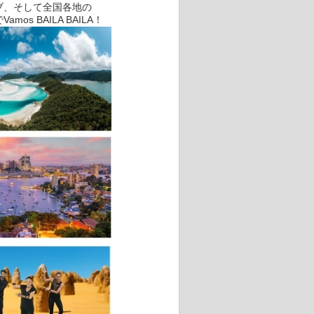
ブ、そして全国各地の
mos BAILA BAILA！