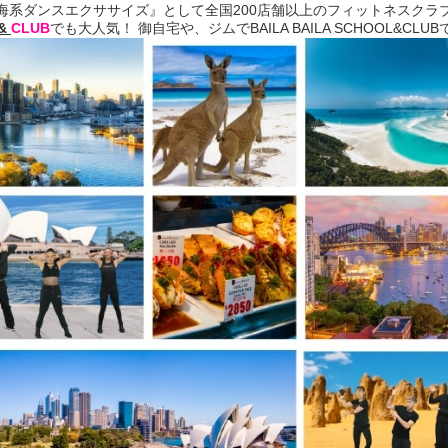
海系ダンスエクササイズ』として全国200店舗以上のフィットネスクラ
 &
CLUB
でも大人気！ 御自宅や、ジムでBAILA BAILA SCHOOL&CLUBでVa